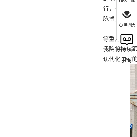
行，在确保
脉搏，力争
心理帮扶
今年我
等重点领域。
我院将持续
校友登记
现代化国家