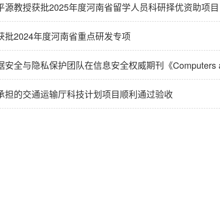
平源教授获批2025年度河南省留学人员科研择优资助项目
获批2024年度河南省重点研发专项
安全与隐私保护团队在信息安全权威期刊《Computers and
承担的交通运输厅科技计划项目顺利通过验收