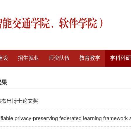
建设
招生就业
师资队伍
教育教学
学科科研
成果
SC杰出博士论文奖
ifiable privacy-preserving federated learning framework ag